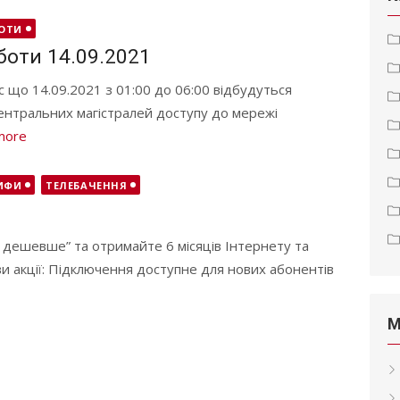
БОТИ
боти 14.09.2021
 що 14.09.2021 з 01:00 до 06:00 відбудуться
центральних магістралей доступу до мережі
more
ИФИ
ТЕЛЕБАЧЕННЯ
 дешевше” та отримайте 6 місяців Інтернету та
ви акції: Підключення доступне для нових абонентів
М