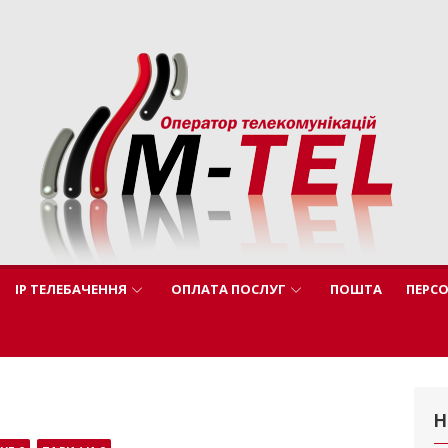
ЕЛ.
ратор
IP ТЕЛЕБАЧЕННЯ
ОПЛАТА ПОСЛУГ
ПОШТА
ПЕРС
Н