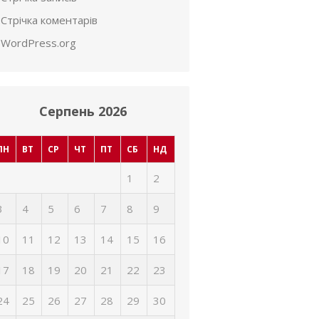
Стрічка коментарів
WordPress.org
Серпень 2026
ПН
ВТ
СР
ЧТ
ПТ
СБ
НД
1
2
3
4
5
6
7
8
9
10
11
12
13
14
15
16
17
18
19
20
21
22
23
24
25
26
27
28
29
30