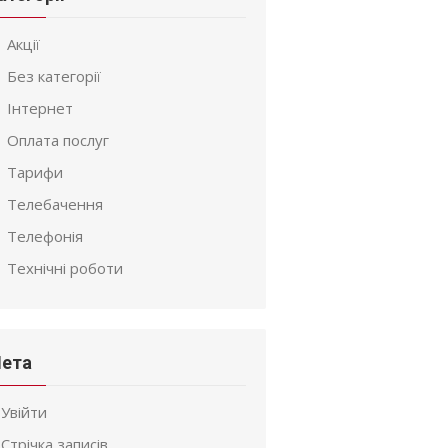
Акції
Без категорії
Інтернет
Оплата послуг
Тарифи
Телебачення
Телефонія
Технічні роботи
ета
Увійти
Стрічка записів