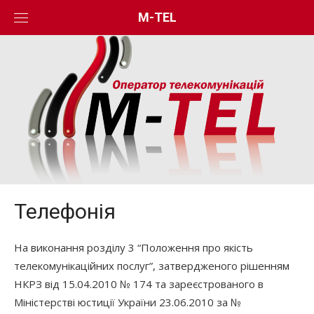
Skip
M-TEL
to
content
Телефонія
На виконання розділу 3 “Положення про якість
телекомунікаційних послуг”, затвердженого рішенням
НКРЗ від 15.04.2010 № 174 та зареєстрованого в
Міністерстві юстиції України 23.06.2010 за №