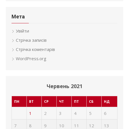
Мета
Увійти
Стрічка записів
Стрічка коментарів
WordPress.org
Червень 2021
ПН
ВТ
СР
ЧТ
ПТ
СБ
НД
1
2
3
4
5
6
7
8
9
10
11
12
13